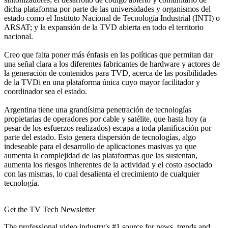
dicha plataforma por parte de las universidades y organismos del
estado como el Instituto Nacional de Tecnología Industrial (INTI) o
ARSAT; y la expansión de la TVD abierta en todo el territorio
nacional.
Creo que falta poner más énfasis en las políticas que permitan dar
una señal clara a los diferentes fabricantes de hardware y actores de
la generación de contenidos para TVD, acerca de las posibilidades
de la TVDi en una plataforma única cuyo mayor facilitador y
coordinador sea el estado.
Argentina tiene una grandísima penetración de tecnologías
propietarias de operadores por cable y satélite, que hasta hoy (a
pesar de los esfuerzos realizados) escapa a toda planificación por
parte del estado. Esto genera dispersión de tecnologías, algo
indeseable para el desarrollo de aplicaciones masivas ya que
aumenta la complejidad de las plataformas que las sustentan,
aumenta los riesgos inherentes de la actividad y el costo asociado
con las mismas, lo cual desalienta el crecimiento de cualquier
tecnología.
Get the TV Tech Newsletter
The professional video industry's #1 source for news, trends and