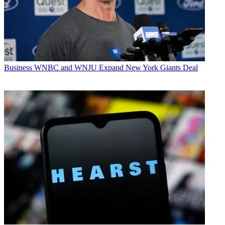
Business
WNBC and WNJU Expand New York Giants Deal