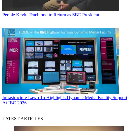
People
Kevin Trueblood to Return as SBE President
Infrastructure
Lawo To Highlights Dynamic Media Facility Support
At IBC 2026
LATEST ARTICLES