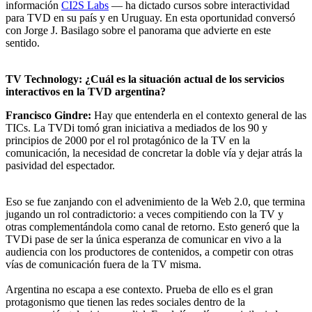
información
CI2S Labs
— ha dictado cursos sobre interactividad
para TVD en su país y en Uruguay. En esta oportunidad conversó
con Jorge J. Basilago sobre el panorama que advierte en este
sentido.
TV Technology: ¿Cuál es la situación actual de los servicios
interactivos en la TVD argentina?
Francisco Gindre:
Hay que entenderla en el contexto general de las
TICs. La TVDi tomó gran iniciativa a mediados de los 90 y
principios de 2000 por el rol protagónico de la TV en la
comunicación, la necesidad de concretar la doble vía y dejar atrás la
pasividad del espectador.
Eso se fue zanjando con el advenimiento de la Web 2.0, que termina
jugando un rol contradictorio: a veces compitiendo con la TV y
otras complementándola como canal de retorno. Esto generó que la
TVDi pase de ser la única esperanza de comunicar en vivo a la
audiencia con los productores de contenidos, a competir con otras
vías de comunicación fuera de la TV misma.
Argentina no escapa a ese contexto. Prueba de ello es el gran
protagonismo que tienen las redes sociales dentro de la