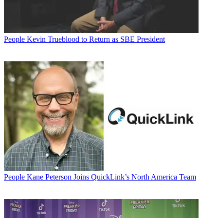
People
Kevin Trueblood to Return as SBE President
People
Kane Peterson Joins QuickLink’s North America Team