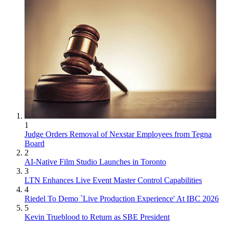
1
Judge Orders Removal of Nexstar Employees from Tegna
Board
2
AI-Native Film Studio Launches in Toronto
3
LTN Enhances Live Event Master Control Capabilities
4
Riedel To Demo `Live Production Experience' At IBC 2026
5
Kevin Trueblood to Return as SBE President