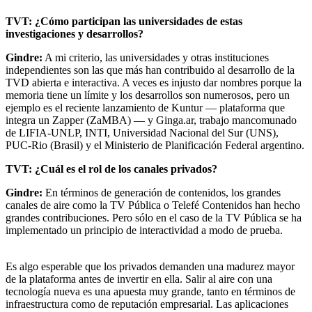
TVT: ¿Cómo participan las universidades de estas
investigaciones y desarrollos?
Gindre:
A mi criterio, las universidades y otras instituciones
independientes son las que más han contribuido al desarrollo de la
TVD abierta e interactiva. A veces es injusto dar nombres porque la
memoria tiene un límite y los desarrollos son numerosos, pero un
ejemplo es el reciente lanzamiento de Kuntur — plataforma que
integra un Zapper (ZaMBA) — y Ginga.ar, trabajo mancomunado
de LIFIA-UNLP, INTI, Universidad Nacional del Sur (UNS),
PUC-Rio (Brasil) y el Ministerio de Planificación Federal argentino.
TVT: ¿Cuál es el rol de los canales privados?
Gindre:
En términos de generación de contenidos, los grandes
canales de aire como la TV Pública o Telefé Contenidos han hecho
grandes contribuciones. Pero sólo en el caso de la TV Pública se ha
implementado un principio de interactividad a modo de prueba.
Es algo esperable que los privados demanden una madurez mayor
de la plataforma antes de invertir en ella. Salir al aire con una
tecnología nueva es una apuesta muy grande, tanto en términos de
infraestructura como de reputación empresarial. Las aplicaciones