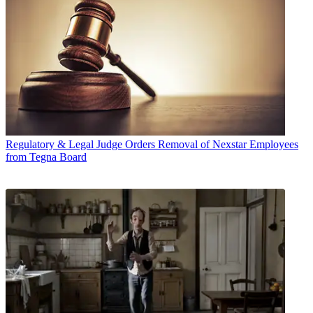
Regulatory & Legal
Judge Orders Removal of Nexstar Employees
from Tegna Board