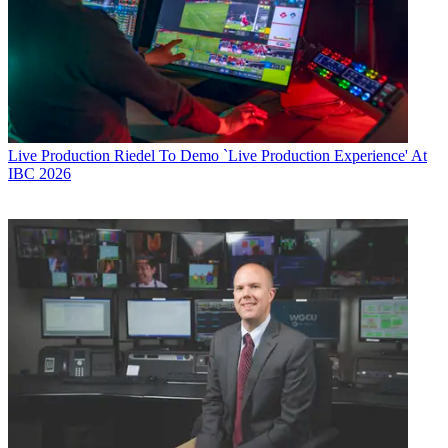
Live Production
Riedel To Demo `Live Production Experience' At
IBC 2026