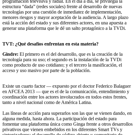
programación televisiva y radial. En el día a día, se privilegia la
estructura “dada” (redes sociales) frente al desarrollo de nuevas
tecnologías por una cuestión de inmediatez de implementación,
menores riesgos y mayor aceptación de la audiencia. A largo plazo
está la acción del estado y sus diferentes actores, en una apuesta a
generar una plataforma que le dé un salto protagónico a la TVDi.
TVT: ¿Qué desafíos enfrentan en esta materia?
Gindre:
El primero es el del desarrollo, que es la creación de la
tecnología para su uso; el segundo es la instalación de la TVDi
como producto de uso cotidiano; y el tercero la masificación, el
acceso y uso masivo por parte de la población.
Existe un cuarto factor — expuesto por el doctor Federico Balaguer
en AFCEA 2013 — que es el de la comunicación, entendimiento y
coordinación entre los actores involucrados en todos estos frentes,
tanto a nivel nacional como de América Latina.
Las líneas de acción para superarlos son las que se vienen dando, en
alguna medida, hasta ahora. La participación del estado para
fomentar una plataforma única como Ginga frente a otros desarrollos
privativos que vienen embebidos en los diferentes Smart TVs y
sintonizadores; el desarrollo de código abierto y comunitario de