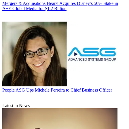
Mergers & Acquisitions
Hearst Acquires Disney’s 50% Stake in
A+E Global Media for $1.2 Billion
People
ASG Ups Michele Ferreira to Chief Business Officer
Latest in News