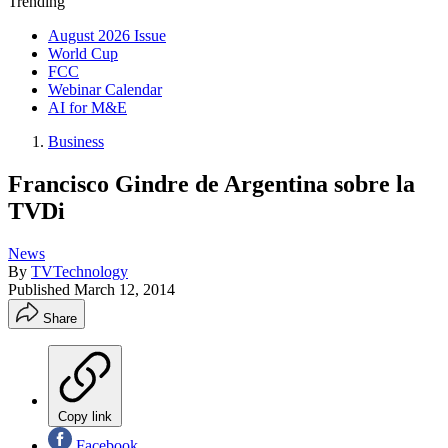
Trending
August 2026 Issue
World Cup
FCC
Webinar Calendar
AI for M&E
Business
Francisco Gindre de Argentina sobre la
TVDi
News
By
TVTechnology
Published
March 12, 2014
Share
Copy link
Facebook