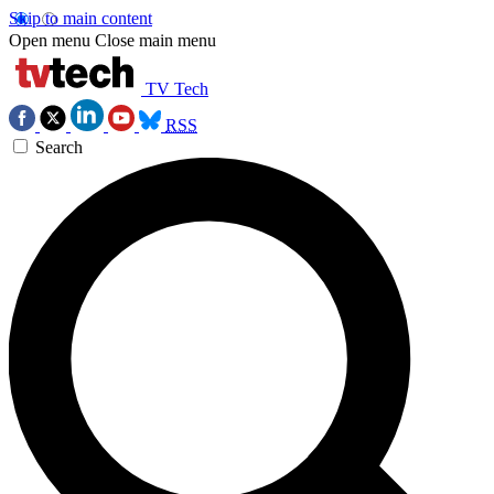
Skip to main content
Open menu
Close main menu
TV Tech
RSS
Search