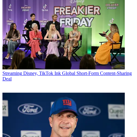
Streaming
Disney, TikTok Ink Global Short-Form Content-Sharing
Deal