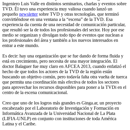
Ingeniero Luis Valle en distintos seminarios, charlas y eventos sobre
TVD. Él tuvo una experiencia muy valiosa cuando lanzó un
pequeño
newsletter
sobre TVD y otras tecnologías, que terminó
convirtiéndose en una ventana a la “escena” de la TVD. Esa
experiencia da cuenta de una necesidad de comunicación particular,
que resultó ser la de todos los profesionales del sector. Hoy por ese
medio se organizan y divulgan todo tipo de eventos que nuclean a
los profesionales del área y también a los nuevos interesados en
entrar a este mundo.
Es decir: hay una organización que se fue dando de forma fluida y
está en crecimiento, pero necesita de una mayor integración. El
doctor Balaguer fue muy claro en AFCEA 2013, cuando enfatizó el
hecho de que todos los actores de la TVD de la región están
buscando un objetivo común, pero todavía falta otra vuelta de tuerca
que permita una coordinación más efectiva de todos los sectores
para aprovechar los recursos disponibles para poner a la TVDi en el
centro de la escena comunicacional.
Creo que uno de los logros más grandes es Ginga.ar, un proyecto
encabezado por el Laboratorio de Investigación y Formación en
Informática Avanzada de la Universidad Nacional de La Plata
(LIFIA-UNLP) en conjunto con instituciones de toda América
Latina y el Caribe.