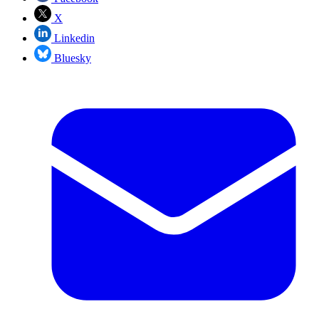
X
Linkedin
Bluesky