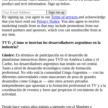
product and tech information. Sign up below.
By signing up, you agree to our
Terms of services
and acknowledge
that you have read our
Privacy Notice
. You also agree to receive
marketing emails from us that may include promotions from our
trusted partners and sponsors, which you can unsubscribe from at
any time.
TVT: ¿Cómo se insertan los desarrolladores argentinos en la
industria?
Gindre:
En términos de participación en el desarrollo de
plataformas interactivas libres para TVD en América Latina y el
Caribe, los desarrolladores argentinos han tenido un rol central.
Tanto a nivel de desarrollo tecnológico como de formación
profesional. No sólo está la comunidad Ginga Argentina — con las
diferentes universidades como mascarones de proa de grandes
desarrollos como Ginga.ar — sino otros actores privados
independientes que apuestan a la formación profesional en TV y a la
coordinación de eventos y foros que propicien el crecimiento de la
actividad.
Desde hace varios años trabajo a menudo con el Magíster e