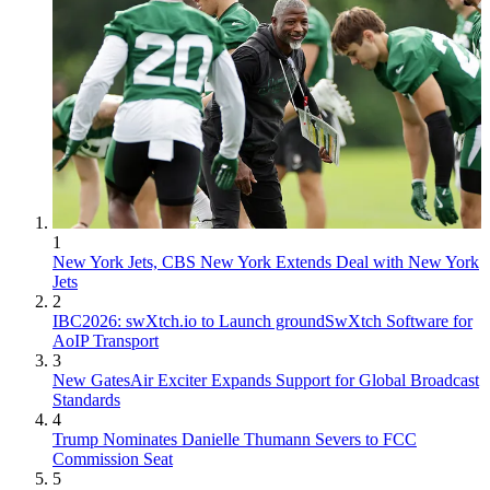
1
New York Jets, CBS New York Extends Deal with New York
Jets
2
IBC2026: swXtch.io to Launch groundSwXtch Software for
AoIP Transport
3
New GatesAir Exciter Expands Support for Global Broadcast
Standards
4
Trump Nominates Danielle Thumann Severs to FCC
Commission Seat
5