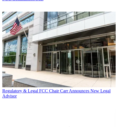
Regulatory & Legal
FCC Chair Carr Announces New Legal
Advisor