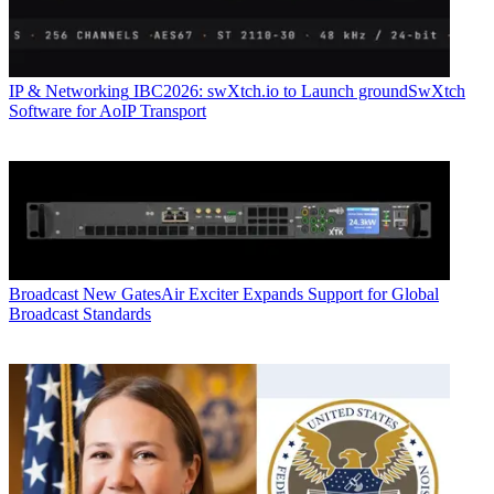
IP & Networking
IBC2026: swXtch.io to Launch groundSwXtch
Software for AoIP Transport
Broadcast
New GatesAir Exciter Expands Support for Global
Broadcast Standards