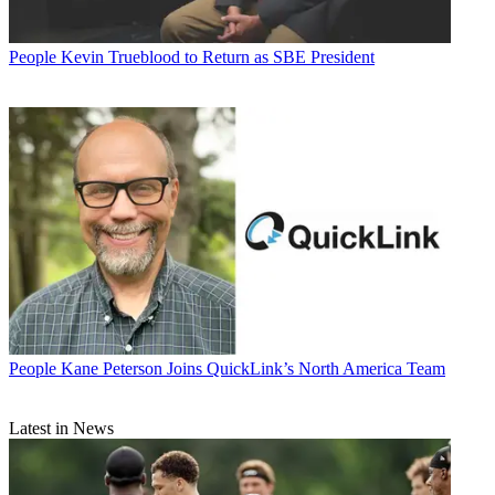
People
Kevin Trueblood to Return as SBE President
People
Kane Peterson Joins QuickLink’s North America Team
Latest in News