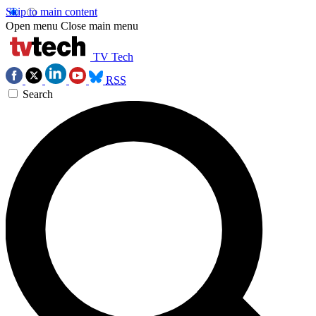
Skip to main content
Open menu
Close main menu
TV Tech
RSS
Search