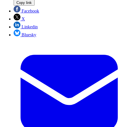
Copy link
Facebook
X
Linkedin
Bluesky