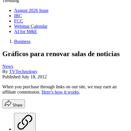
Trending
August 2026 Issue
IBC
FCC
Webinar Calendar
AI for M&E
Business
Gráficos para renovar salas de noticias
News
By
TVTechnology
Published
July 18, 2012
When you purchase through links on our site, we may earn an
affiliate commission.
Here’s how it works
.
Share