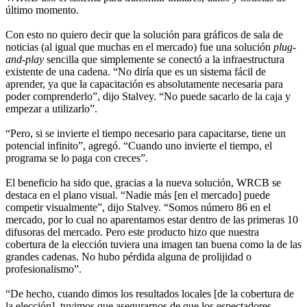
último momento.
Con esto no quiero decir que la solución para gráficos de sala de
noticias (al igual que muchas en el mercado) fue una solución
plug-
and-play
sencilla que simplemente se conectó a la infraestructura
existente de una cadena. “No diría que es un sistema fácil de
aprender, ya que la capacitación es absolutamente necesaria para
poder comprenderlo”, dijo Stalvey. “No puede sacarlo de la caja y
empezar a utilizarlo”.
“Pero, si se invierte el tiempo necesario para capacitarse, tiene un
potencial infinito”, agregó. “Cuando uno invierte el tiempo, el
programa se lo paga con creces”.
El beneficio ha sido que, gracias a la nueva solución, WRCB se
destaca en el plano visual. “Nadie más [en el mercado] puede
competir visualmente”, dijo Stalvey. “Somos número 86 en el
mercado, por lo cual no aparentamos estar dentro de las primeras 10
difusoras del mercado. Pero este producto hizo que nuestra
cobertura de la elección tuviera una imagen tan buena como la de las
grandes cadenas. No hubo pérdida alguna de prolijidad o
profesionalismo”.
“De hecho, cuando dimos los resultados locales [de la cobertura de
la elección], tuvimos que asegurarnos de que los espectadores