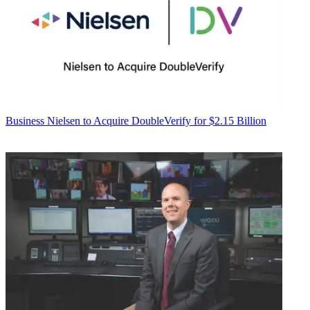
Business
Nielsen to Acquire DoubleVerify for $2.15 Billion