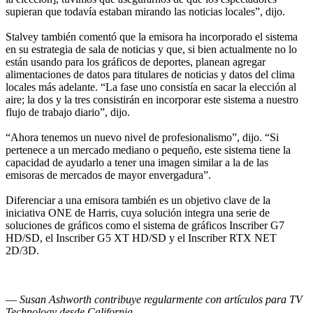
supieran que todavía estaban mirando las noticias locales”, dijo.
Stalvey también comentó que la emisora ha incorporado el sistema
en su estrategia de sala de noticias y que, si bien actualmente no lo
están usando para los gráficos de deportes, planean agregar
alimentaciones de datos para titulares de noticias y datos del clima
locales más adelante. “La fase uno consistía en sacar la elección al
aire; la dos y la tres consistirán en incorporar este sistema a nuestro
flujo de trabajo diario”, dijo.
“Ahora tenemos un nuevo nivel de profesionalismo”, dijo. “Si
pertenece a un mercado mediano o pequeño, este sistema tiene la
capacidad de ayudarlo a tener una imagen similar a la de las
emisoras de mercados de mayor envergadura”.
Diferenciar a una emisora también es un objetivo clave de la
iniciativa ONE de Harris, cuya solución integra una serie de
soluciones de gráficos como el sistema de gráficos Inscriber G7
HD/SD, el Inscriber G5 XT HD/SD y el Inscriber RTX NET
2D/3D.
—
Susan Ashworth contribuye regularmente con artículos para TV
Technology desde California.