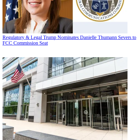
Regulatory & Legal
Trump Nominates Danielle Thumann Severs to
FCC Commission Seat