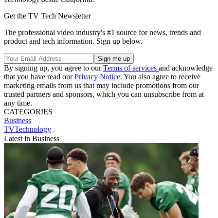
Get the TV Tech Newsletter
The professional video industry's #1 source for news, trends and
product and tech information. Sign up below.
By signing up, you agree to our
Terms of services
and acknowledge
that you have read our
Privacy Notice
. You also agree to receive
marketing emails from us that may include promotions from our
trusted partners and sponsors, which you can unsubscribe from at
any time.
CATEGORIES
Business
TVTechnology
Latest in Business