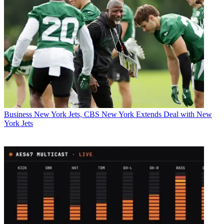
Business
New York Jets, CBS New York Extends Deal with New
York Jets