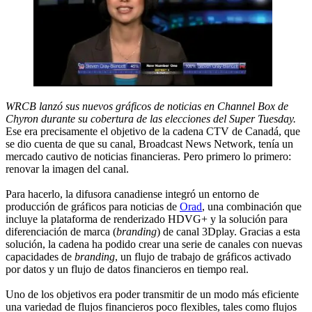
WRCB lanzó sus nuevos gráficos de noticias en Channel Box de
Chyron durante su cobertura de las elecciones del Super Tuesday.
Ese era precisamente el objetivo de la cadena CTV de Canadá, que
se dio cuenta de que su canal, Broadcast News Network, tenía un
mercado cautivo de noticias financieras. Pero primero lo primero:
renovar la imagen del canal.
Para hacerlo, la difusora canadiense integró un entorno de
producción de gráficos para noticias de
Orad
, una combinación que
incluye la plataforma de renderizado HDVG+ y la solución para
diferenciación de marca (
branding
) de canal 3Dplay. Gracias a esta
solución, la cadena ha podido crear una serie de canales con nuevas
capacidades de
branding
, un flujo de trabajo de gráficos activado
por datos y un flujo de datos financieros en tiempo real.
Uno de los objetivos era poder transmitir de un modo más eficiente
una variedad de flujos financieros poco flexibles, tales como flujos