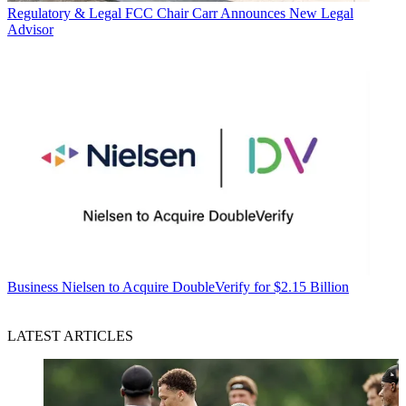
Regulatory & Legal
FCC Chair Carr Announces New Legal
Advisor
Business
Nielsen to Acquire DoubleVerify for $2.15 Billion
LATEST ARTICLES