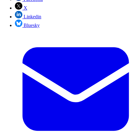
X
Linkedin
Bluesky