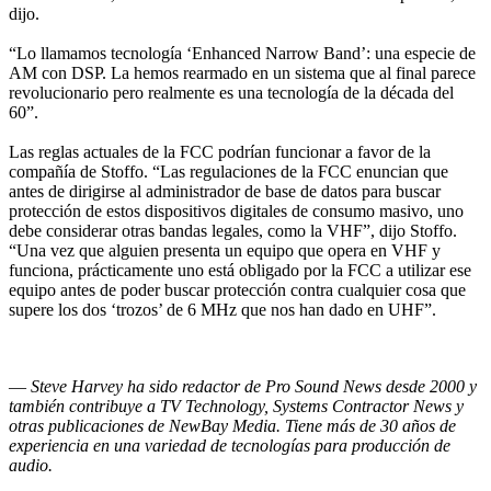
dijo.
“Lo llamamos tecnología ‘Enhanced Narrow Band’: una especie de
AM con DSP. La hemos rearmado en un sistema que al final parece
revolucionario pero realmente es una tecnología de la década del
60”.
Las reglas actuales de la FCC podrían funcionar a favor de la
compañía de Stoffo. “Las regulaciones de la FCC enuncian que
antes de dirigirse al administrador de base de datos para buscar
protección de estos dispositivos digitales de consumo masivo, uno
debe considerar otras bandas legales, como la VHF”, dijo Stoffo.
“Una vez que alguien presenta un equipo que opera en VHF y
funciona, prácticamente uno está obligado por la FCC a utilizar ese
equipo antes de poder buscar protección contra cualquier cosa que
supere los dos ‘trozos’ de 6 MHz que nos han dado en UHF”.
—
Steve Harvey ha sido redactor de Pro Sound News desde 2000 y
también contribuye a TV Technology, Systems Contractor News y
otras publicaciones de NewBay Media. Tiene más de 30 años de
experiencia en una variedad de tecnologías para producción de
audio.