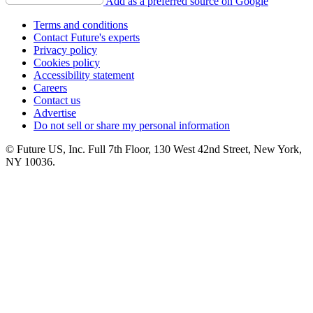
Add as a preferred source on Google
Terms and conditions
Contact Future's experts
Privacy policy
Cookies policy
Accessibility statement
Careers
Contact us
Advertise
Do not sell or share my personal information
© Future US, Inc. Full 7th Floor, 130 West 42nd Street, New York,
NY 10036.