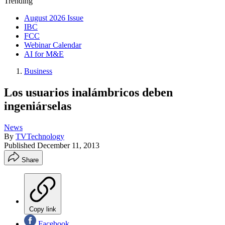
Trending
August 2026 Issue
IBC
FCC
Webinar Calendar
AI for M&E
Business
Los usuarios inalámbricos deben
ingeniárselas
News
By
TVTechnology
Published
December 11, 2013
Share
Copy link
Facebook