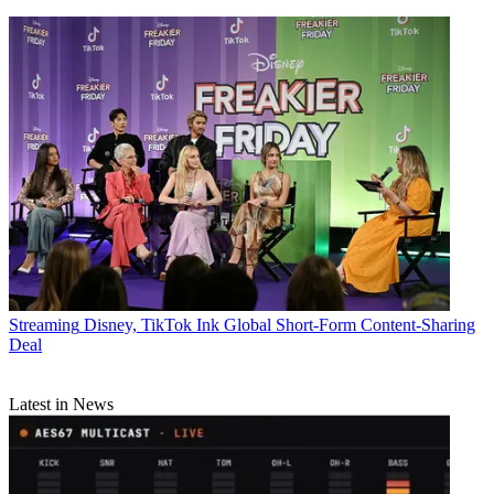
Streaming
Disney, TikTok Ink Global Short-Form Content-Sharing
Deal
Latest in News