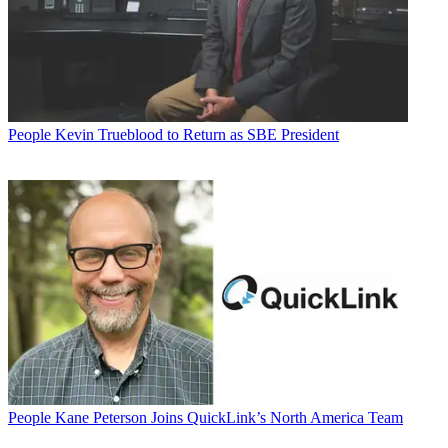
People
Kevin Trueblood to Return as SBE President
People
Kane Peterson Joins QuickLink’s North America Team