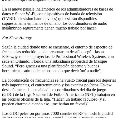
En el nuevo paisaje inalámbrico de los administradores de bases de
datos y Super Wi-Fi, con dispositivos de banda de televisión
(TVBD: television band devices) que estarán disponibles
supuestamente en menos de un año, los coordinadores de audio
inalámbrico seguramente tienen mucho trabajo por hacer.
Por Steve Harvey
Según la ciudad donde uno se encuentre, el entorno de espectro de
frecuencias reducido puede presentar un desafío, según Jason
Eskew, gerente de proyectos de Professional Wireless Systems, con
sede en Orlando, Florida, una subsidiaria propiedad de Masque
Sound. “Pero gracias a una planificación decente y buenas
herramientas aún no le hemos tenido que decir 'no' a nadie”.
La coordinación de frecuencias se ha vuelto crucial para los deportes
más importantes, el entretenimiento y los eventos políticos. Eskew
destacó que en la actualidad los coordinadores del día de juego
(GDC) de la Liga Nacional de Fútbol Americano (NFL) trabajan en
las propias oficinas de la liga. “Hacen un trabajo fabuloso (y si
pueden citarme diciendo eso, ¡me harían un favor!)”
Los GDC pelearon por unos 7000 canales de RF en toda la ciudad