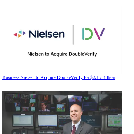
Business
Nielsen to Acquire DoubleVerify for $2.15 Billion