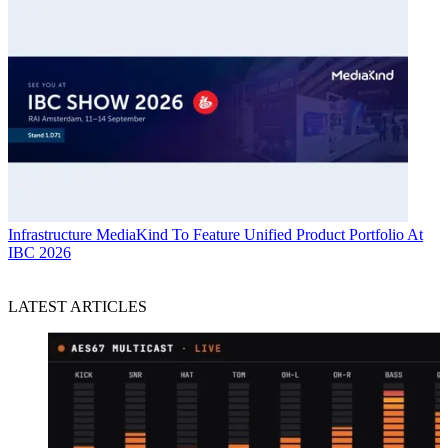
Infrastructure
MediaKind To Feature Unified Product Portfolio At
IBC 2026
LATEST ARTICLES