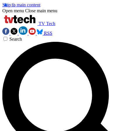
Skip to main content
Open menu
Close main menu
TV Tech
RSS
Search