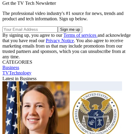
Get the TV Tech Newsletter
The professional video industry's #1 source for news, trends and
product and tech information. Sign up below.
By signing up, you agree to our
Terms of services
and acknowledge
that you have read our
Privacy Notice
. You also agree to receive
marketing emails from us that may include promotions from our
trusted partners and sponsors, which you can unsubscribe from at
any time.
CATEGORIES
Business
TVTechnology
Latest in Business