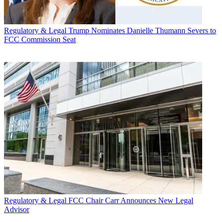
Regulatory & Legal
Trump Nominates Danielle Thumann Severs to
FCC Commission Seat
Regulatory & Legal
FCC Chair Carr Announces New Legal
Advisor